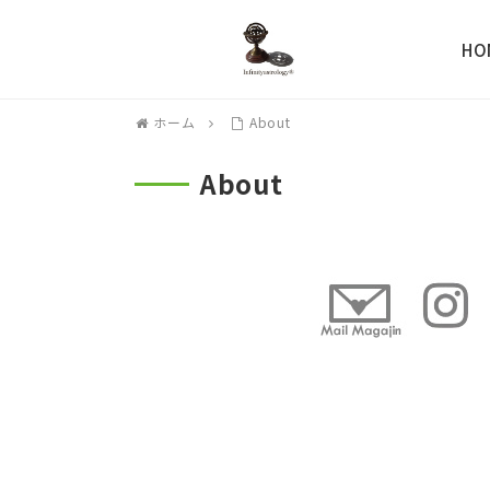
HO
ホーム
About
About