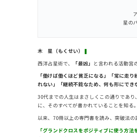
星の
木 星（もくせい）
❚
西洋占星術で、
「最凶」
と言われる活動宮
「働けば働くほど貧乏になる」「常に走り
れない」「継続不能なため、何も形にでき
30代までの人生はまさしくこの通りであ
に、そのすべてが書かれていることを知る
以来、70冊以上の専門書を読み、突破法の
「グランドクロスをポジティブに使う方法