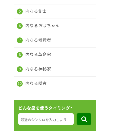
内なる剣士
内なるおばちゃん
内なる老賢者
内なる革命家
内なる神秘家
内なる隠者
どんな星を使うタイミング?