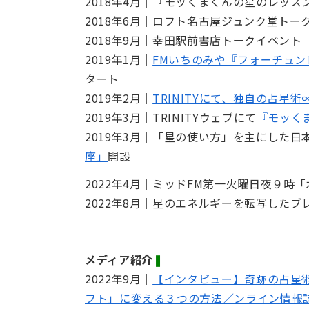
2018年4月｜『モッくまくんの星のレッスン
2018年6月｜ロフト名古屋ジュンク堂トー
2018年9月｜幸田駅前書店トークイベント
2019年1月｜
FMいちのみや『フォーチュ
タート
2019年2月｜
TRINITYにて、独自の占星
2019年3月｜TRINITYウェブにて
『モッく
2019年3月｜「星の使い方」を主にした日
座」
開設
2022年4月｜ミッドFM第一火曜日夜９
2022年8月｜星のエネルギーを転写したブレ
メディア紹介
❚
2022年9月｜
【インタビュー】奇跡の占星
フト」に変える３つの方法／ンライン情報誌L