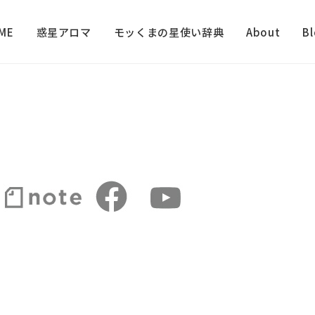
ME
惑星アロマ
モッくまの星使い辞典
About
B