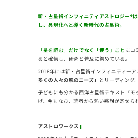
新・占星術インフィニティアストロジー®
し、具現化へと導く新時代の占星術。
「星を読む」だけでなく「使う」こと
にコ
ると確信し、研究と普及に努めている。
2018年には新・占星術インフィニティーア
多くの人々の魂のニーズ」
とリーディング
子どもにも分かる西洋占星術テキスト『モ
げ、今もなお、読者から熱い感想が寄せら
アストロワークス
❚