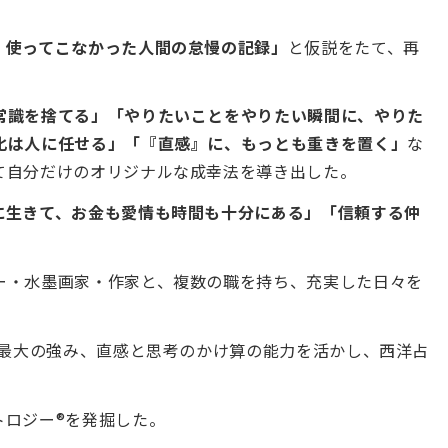
、使ってこなかった人間の怠慢の記録」
と仮説をたて、再
常識を捨てる」「やりたいことをやりたい瞬間に、やりた
化は人に任せる」「『直感』に、もっとも重きを置く」
な
て自分だけのオリジナルな成幸法を導き出した。
に生きて、お金も愛情も時間も十分にある」「信頼する仲
ー・水墨画家・作家と、複数の職を持ち、充実した日々を
の最大の強み、直感と思考のかけ算の能力を活かし、西洋占
トロジー®を発掘した。