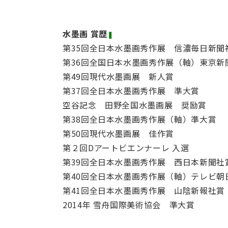
水墨画 賞歴
❚
第35回全日本水墨画秀作展 信濃毎日新聞
第36回全国日本水墨画秀作展（軸）東京新
第49回現代水墨画展 新人賞
第37回全日本水墨画秀作展 準大賞
空谷記念 田野全国水墨画展 奨励賞
第38回全日本水墨画秀作展（軸）準大賞
第50回現代水墨画展 佳作賞
第２回Dアートビエンナーレ 入選
第39回全日本水墨画秀作展 西日本新聞社
第40回全日本水墨画秀作展（軸）テレビ朝
第41回全日本水墨画秀作展 山陰新報社賞
2014年 雪舟国際美術協会 準大賞