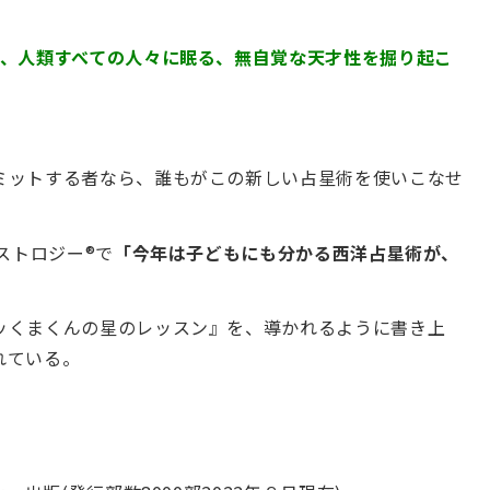
は、人類すべての人々に眠る、無自覚な天才性を掘り起こ
ミットする者なら、誰もがこの新しい占星術を使いこなせ
ストロジー®で
「今年は子どもにも分かる西洋占星術が、
。
ッくまくんの星のレッスン』を、導かれるように書き上
れている。