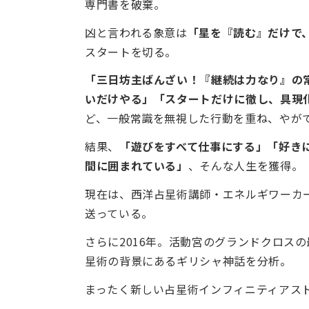
専門書を破棄。
凶と言われる象意は
「星を『読む』だけで
スタートを切る。
「三日坊主ばんざい！『継続は力なり』の
いだけやる」「スタートだけに徹し、具現
ど、一般常識を無視した行動を重ね、やが
結果、
「遊びをすべて仕事にする」「好き
間に囲まれている」
、そんな人生を獲得。
現在は、西洋占星術講師・エネルギワーカ
送っている。
さらに2016年。活動宮のグランドクロス
星術の背景にあるギリシャ神話を分析。
まったく新しい占星術インフィニティアス