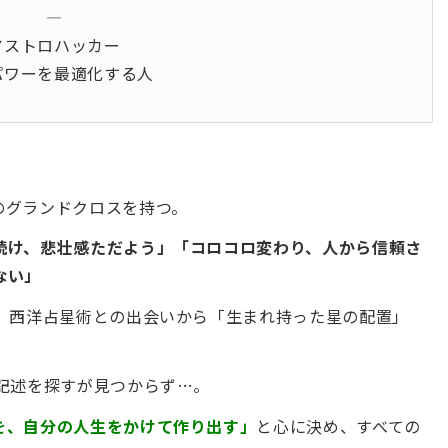
―
アストロハッカー
パワーを最適化する人
のグランドクロスを持つ。
続け、悲壮感ただよう」「コロコロ変わり、人から信頼さ
ない」
り、西洋占星術との出会いから「生まれ持った星の配置」
。
記述を探すが見つからず…。
を、自分の人生をかけて作り出す」
と心に決め、すべての