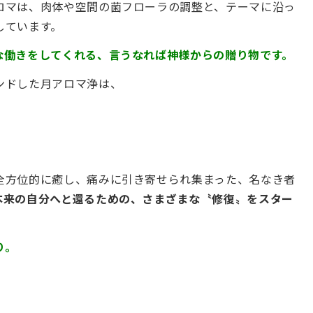
ロマは、肉体や空間の菌フローラの調整と、テーマに沿っ
しています。
な働きをしてくれる、言うなれば神様からの贈り物です。
ンドした月アロマ浄は、
、
全方位的に癒し、痛みに引き寄せられ集まった、名なき者
本来の自分へと還るための、さまざまな〝修復〟をスター
り。