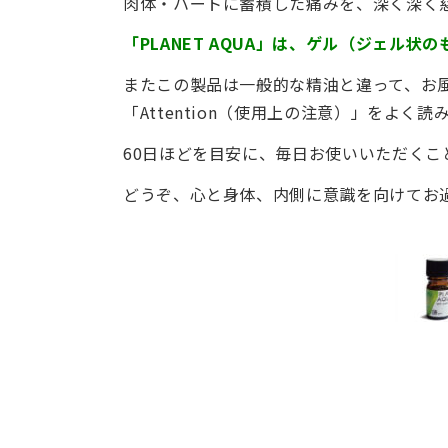
肉体・ハートに蓄積した痛みを、深く深く
「PLANET AQUA」は、ゲル（ジェル
またこの製品は一般的な精油と違って、お
「Attention（使用上の注意）」をよく
60日ほどを目安に、毎日お使いいただく
どうぞ、心と身体、内側に意識を向けてお