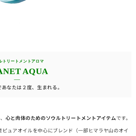
ルトリートメントアロマ
ANET AQUA
であなたは２度、生まれる。
は、
心と肉体のためのソウルトリートメントアイテム
です。
産ピュアオイルを中心にブレンド（一部ヒマラヤ山のオイ