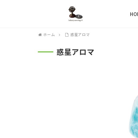
HO
ホーム
惑星アロマ
惑星アロマ