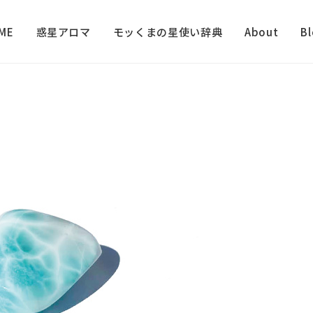
ME
惑星アロマ
モッくまの星使い辞典
About
B