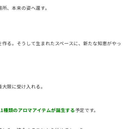
場所、本来の姿へ還す。
を作る。そうして生まれたスペースに、新たな知恵がやっ
最大限に受け入れる。
11種類のアロマアイテムが誕生する
予定です。