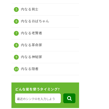
内なる剣士
内なるおばちゃん
内なる老賢者
内なる革命家
内なる神秘家
内なる隠者
どんな星を使うタイミング?