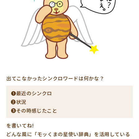
出てこなかったシンクロワードは何かな？
❶最近のシンクロ
❷状況
❸その時感じたこと
を書いてね!
どんな風に「モッくまの星使い辞典」を活用している