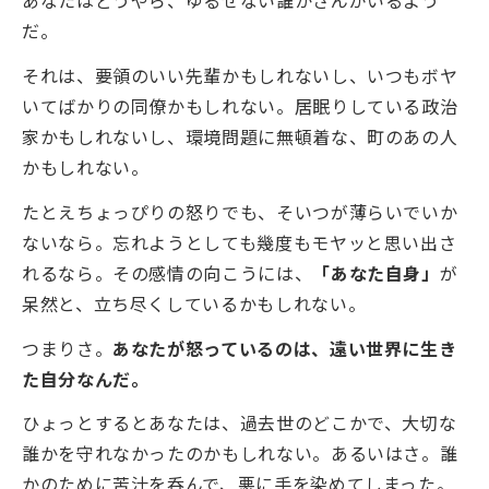
あなたはどうやら、ゆるせない誰かさんがいるよう
だ。
それは、要領のいい先輩かもしれないし、いつもボヤ
いてばかりの同僚かもしれない。居眠りしている政治
家かもしれないし、環境問題に無頓着な、町のあの人
かもしれない。
たとえちょっぴりの怒りでも、そいつが薄らいでいか
ないなら。忘れようとしても幾度もモヤッと思い出さ
れるなら。その感情の向こうには、
「あなた自身」
が
呆然と、立ち尽くしているかもしれない。
つまりさ。
あなたが怒っているのは、遠い世界に生き
た自分なんだ。
ひょっとするとあなたは、過去世のどこかで、大切な
誰かを守れなかったのかもしれない。あるいはさ。誰
かのために苦汁を呑んで、悪に手を染めてしまった。