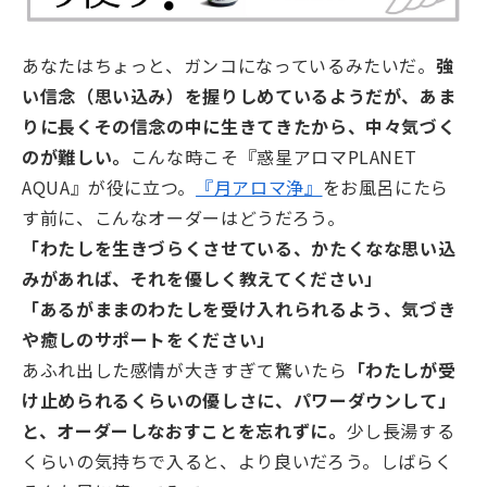
あなたはちょっと、ガンコになっているみたいだ。
強
い信念（思い込み）を握りしめているようだが、あま
りに長くその信念の中に生きてきたから、中々気づく
のが難しい。
こんな時こそ『惑星アロマPLANET
AQUA』が役に立つ。
『月アロマ浄』
をお風呂にたら
す前に、こんなオーダーはどうだろう。
「わたしを生きづらくさせている、かたくなな思い込
みがあれば、それを優しく教えてください」
「あるがままのわたしを受け入れられるよう、気づき
や癒しのサポートをください」
あふれ出した感情が大きすぎて驚いたら
「わたしが受
け止められるくらいの優しさに、パワーダウンして」
と、オーダーしなおすことを忘れずに。
少し長湯する
くらいの気持ちで入ると、より良いだろう。しばらく