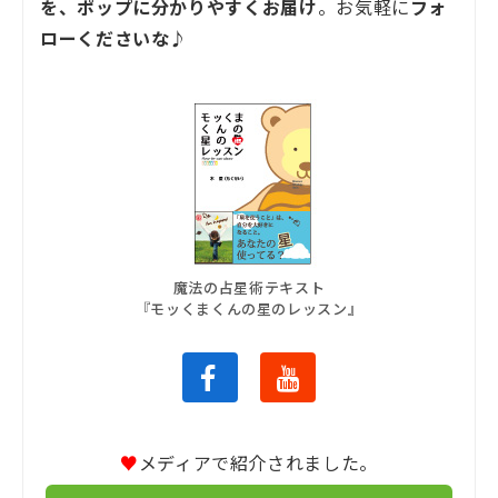
を、ポップに分かりやすくお届け
。お気軽に
フォ
ローくださいな♪
魔法の占星術テキスト
『モッくまくんの星のレッスン』
♥
メディアで紹介されました。