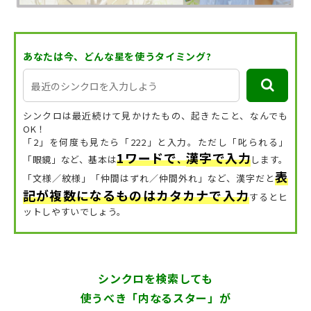
あなたは今、どんな星を使うタイミング?
シンクロは最近続けて見かけたもの、起きたこと、なんでも
OK！
「2」を何度も見たら「222」と入力。ただし「叱られる」
1ワードで
漢字で入力
「眼鏡」など、
基本は
、
します。
表
「文様／紋様」「仲間はずれ／仲間外れ」など、漢字だと
記が複数になるものはカタカナで入力
するとヒ
ットしやすいでしょう。
シンクロを検索しても
使うべき「内なるスター」が