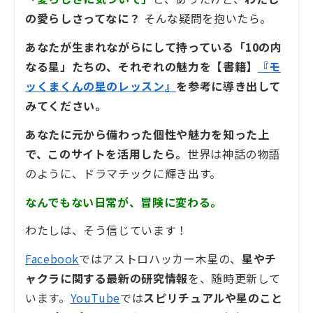
の愛らしさってなに？
そんな疑問を抱いたら。
あなたが生まれながらにして持っている「10の内
なる星」たちの、それぞれの魅力を【書籍】
『モ
ッくまくんの星のレッスン』
を参考に導き出して
みてください。
あなたに元から備わった個性や魅力を知った上
で、このサイトを活用したら。
世界は神話の物語
のように、ドラマチックに輝き出す。
なんでもない日常が、冒険に変わる。
わたしは、そう信じています！
Facebook
ではアストロハッカー木星の、
星やチ
ャクラに関する最新の研究情報
を、随時更新して
います。
YouTube
では
スピリチュアルや星のこと