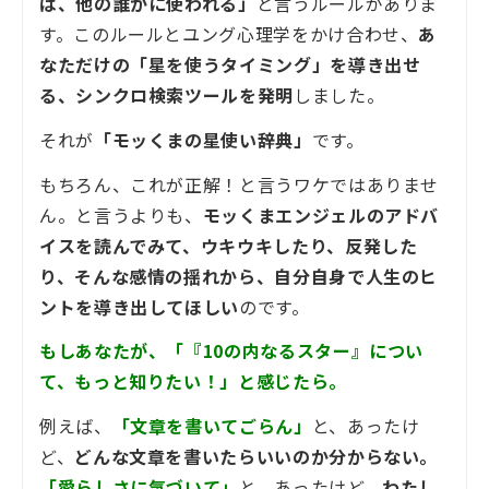
は、他の誰かに使われる」
と言うルールがありま
す。このルールとユング心理学をかけ合わせ、
あ
なただけの「星を使うタイミング」を導き出せ
る、シンクロ検索ツールを発明
しました。
それが
「モッくまの星使い辞典」
です。
もちろん、これが正解！と言うワケではありませ
ん。と言うよりも、
モッくまエンジェルのアドバ
イスを読んでみて、ウキウキしたり、反発した
り、そんな感情の揺れから、自分自身で人生のヒ
ントを導き出してほしい
のです。
もしあなたが、「『10の内なるスター』につい
て、もっと知りたい！」と感じたら。
例えば、
「文章を書いてごらん」
と、あったけ
ど、
どんな文章を書いたらいいのか分からない。
「愛らしさに気づいて」
と、あったけど、
わたし