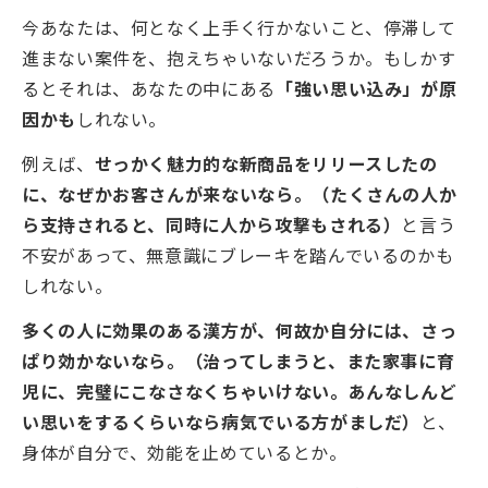
今あなたは、何となく上手く行かないこと、停滞して
進まない案件を、抱えちゃいないだろうか。もしかす
るとそれは、あなたの中にある
「強い思い込み」が原
因かも
しれない。
例えば、
せっかく魅力的な新商品をリリースしたの
に、なぜかお客さんが来ないなら。（たくさんの人か
ら支持されると、同時に人から攻撃もされる）
と言う
不安があって、無意識にブレーキを踏んでいるのかも
しれない。
多くの人に効果のある漢方が、何故か自分には、さっ
ぱり効かないなら。（治ってしまうと、また家事に育
児に、完璧にこなさなくちゃいけない。あんなしんど
い思いをするくらいなら病気でいる方がましだ）
と、
身体が自分で、効能を止めているとか。