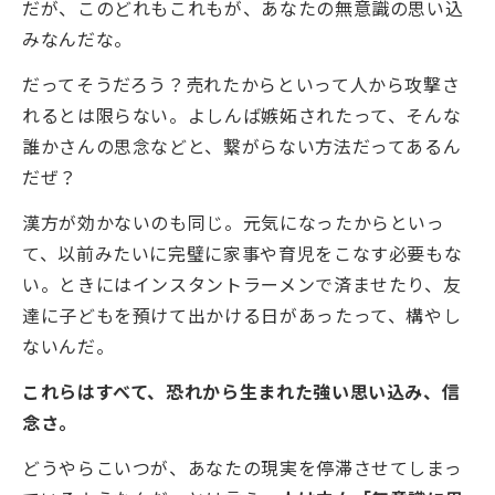
だが、このどれもこれもが、あなたの無意識の思い込
みなんだな。
だってそうだろう？売れたからといって人から攻撃さ
れるとは限らない。よしんば嫉妬されたって、そんな
誰かさんの思念などと、繋がらない方法だってあるん
だぜ？
漢方が効かないのも同じ。元気になったからといっ
て、以前みたいに完璧に家事や育児をこなす必要もな
い。ときにはインスタントラーメンで済ませたり、友
達に子どもを預けて出かける日があったって、構やし
ないんだ。
これらはすべて、恐れから生まれた強い思い込み、信
念さ。
どうやらこいつが、あなたの現実を停滞させてしまっ