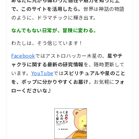
あなたに元から備わった個性や魅力を知った上
で、このサイトを活用したら。
世界は神話の物語
のように、ドラマチックに輝き出す。
なんでもない日常が、冒険に変わる。
わたしは、そう信じています！
Facebook
ではアストロハッカー木星の、
星やチ
ャクラに関する最新の研究情報
を、随時更新して
います。
YouTube
では
スピリチュアルや星のこと
を、ポップに分かりやすくお届け
。お気軽に
フォ
ローくださいな♪