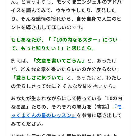
ん。と言うよりも、
モッくまエンジェルのアドバ
イスを読んでみて、ウキウキしたり、反発した
り、そんな感情の揺れから、自分自身で人生のヒ
ントを導き出してほしい
のです。
もしあなたが、「『10の内なるスター』につい
て、もっと知りたい！」と感じたら。
例えば、
「文章を書いてごらん」
と、あったけ
ど、
どんな文章を書いたらいいのか分からない。
「愛らしさに気づいて」
と、あったけど、
わたし
の愛らしさってなに？
そんな疑問を抱いたら。
あなたが生まれながらにして持っている「10の内
なる星」たちの、それぞれの魅力を【書籍】
『モ
ッくまくんの星のレッスン』
を参考に導き出して
みてください。