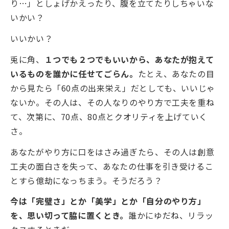
り…」としょげかえったり、腹を立てたりしちゃいな
いかい？
いいかい？
兎に角、
１つでも２つでもいいから、あなたが抱えて
いるものを誰かに任せてごらん。
たとえ、あなたの目
から見たら「60点の出来栄え」だとしても、いいじゃ
ないか。その人は、その人なりのやり方で工夫を重ね
て、次第に、70点、80点とクオリティを上げていく
さ。
あなたがやり方に口をはさみ過ぎたら、その人は創意
工夫の面白さを失って、あなたの仕事を引き受けるこ
とすら億劫になっちまう。そうだろう？
今は「完璧さ」とか「美学」とか「自分のやり方」
を、思い切って脇に置くとき。
誰かにゆだね、リラッ