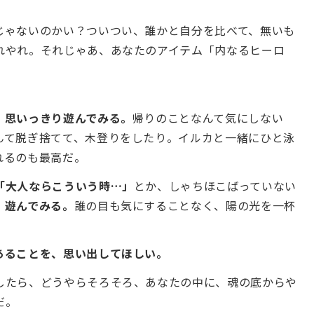
じゃないのかい？ついつい、誰かと自分を比べて、無いも
れやれ。それじゃあ、あなたのアイテム「内なるヒーロ
、思いっきり遊んでみる。
帰りのことなんて気にしない
んて脱ぎ捨てて、木登りをしたり。イルカと一緒にひと泳
れるのも最高だ。
「大人ならこういう時…」
とか、しゃちほこばっていない
、遊んでみる。
誰の目も気にすることなく、陽の光を一杯
あることを、思い出してほしい。
したら、どうやらそろそろ、あなたの中に、魂の底からや
だ。