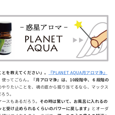
ことを教えてください」。
『PLANET AQUA月アロマ浄』
、使ってごらん。
『月アロマ浄』は、10段階中、６段階の
のやりたいことを、魂の底から掘り当てるなら、マックス
だろう。
ケースもあるだろう。
その時は驚いて、お風呂に入れるの
ッと受け止められるくらいのパワーに戻します」
とオーダ