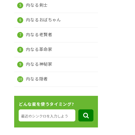
内なる剣士
内なるおばちゃん
内なる老賢者
内なる革命家
内なる神秘家
内なる隠者
どんな星を使うタイミング?