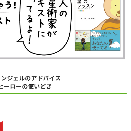
エンジェルのアドバイス
ヒーローの使いどき