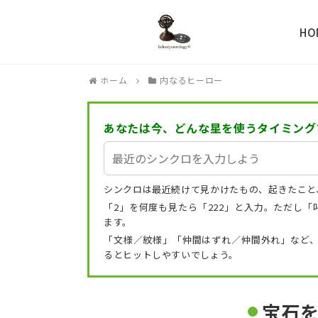
HO
ホーム
内なるヒーロー
あなたは今、どんな星を使うタイミング
シンクロは最近続けて見かけたもの、起きたこと
「2」を何度も見たら「222」と入力。ただし
ます。
「文様／紋様」「仲間はずれ／仲間外れ」など
るとヒットしやすいでしょう。
宝石