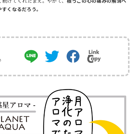
く続けてくれたまえ。やがて、
根っこの心の痛みの解消へ
やすくなるだろう。
♪