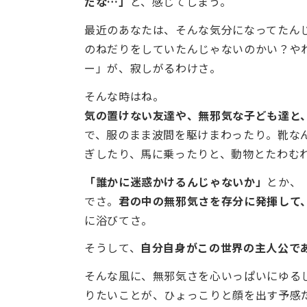
だな…」
と、感じてしまう。
最近のあなたは、そんな気分になってたん
のねだりをしていたんじゃないのかい？や
ー」が、寂しがるわけさ。
そんな時はね。
気の置けない友達や、無邪気な子ども達と
で、服のまま波間を駆けまわったり。靴な
ぎしたり、馬に乗ったりと、動物とたわむ
「誰かに迷惑かけるんじゃないか」
とか、
でさ。
君の中の無邪気さを存分に発揮して
に浴びてさ。
そうして、
自分自身がこの世界の主人公で
そんな風に、無邪気さを心いっぱいにゆる
りたいことが、ひょっこりと顔を出す予感