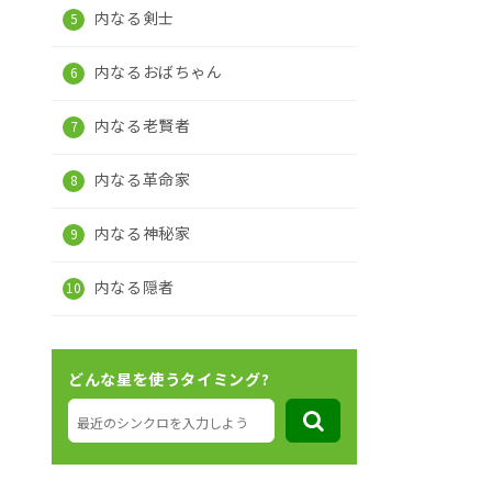
内なる剣士
内なるおばちゃん
内なる老賢者
内なる革命家
内なる神秘家
内なる隠者
どんな星を使うタイミング?