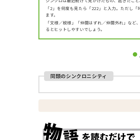
シンクロは最近続けて見かけたもの、起きたこと
「2」を何度も見たら「222」と入力。ただし
ます。
「文様／紋様」「仲間はずれ／仲間外れ」など
るとヒットしやすいでしょう。
同類のシンクロニシティ