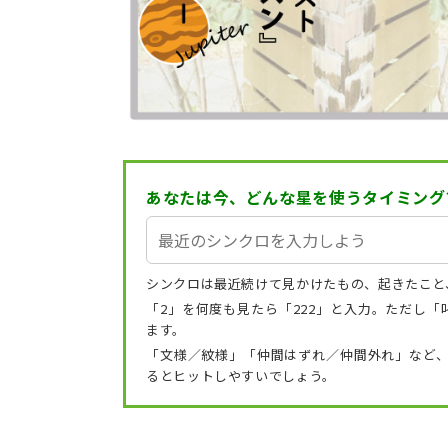
あなたは今、どんな星を使うタイミング
シンクロは最近続けて見かけたもの、起きたこと
「2」を何度も見たら「222」と入力。ただし
ます。
「文様／紋様」「仲間はずれ／仲間外れ」など
るとヒットしやすいでしょう。