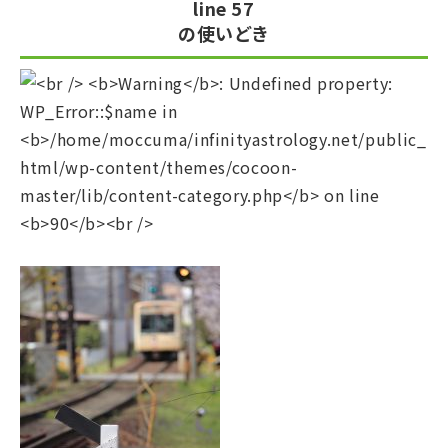
line
57
の使いどき