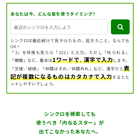
あなたは今、どんな星を使うタイミング?
シンクロは最近続けて見かけたもの、起きたこと、なんでも
OK！
「2」を何度も見たら「222」と入力。ただし「叱られる」
1ワードで
漢字で入力
「眼鏡」など、
基本は
、
します。
表
「文様／紋様」「仲間はずれ／仲間外れ」など、漢字だと
記が複数になるものはカタカナで入力
するとヒ
ットしやすいでしょう。
シンクロを検索しても
使うべき「内なるスター」が
出てこなかったあなたへ。