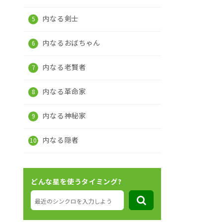
内なる剣士
内なるおばちゃん
内なる老賢者
内なる革命家
内なる神秘家
内なる隠者
どんな星を使うタイミング?