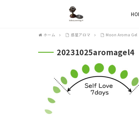
HO
ホーム
惑星アロマ
Moon Aroma Gel
20231025aromagel4