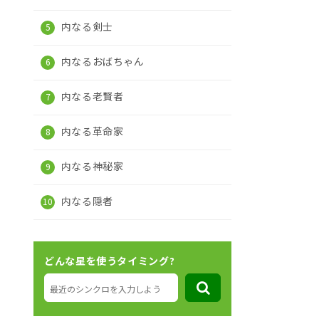
内なる剣士
内なるおばちゃん
内なる老賢者
内なる革命家
内なる神秘家
内なる隠者
どんな星を使うタイミング?