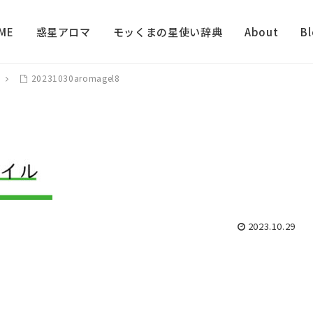
ME
惑星アロマ
モッくまの星使い辞典
About
B
20231030aromagel8
2023.10.29