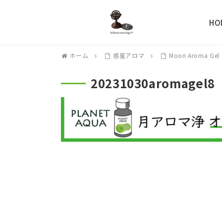
HO
ホーム
惑星アロマ
Moon Aroma Gel
20231030aromagel8