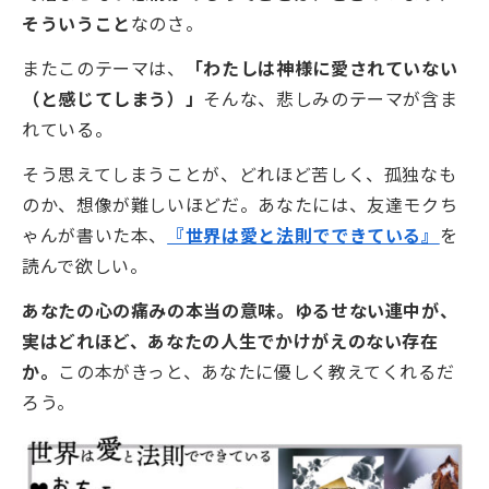
そういうこと
なのさ。
またこのテーマは、
「わたしは神様に愛されていない
（と感じてしまう）」
そんな、悲しみのテーマが含ま
れている。
そう思えてしまうことが、どれほど苦しく、孤独なも
のか、想像が難しいほどだ。あなたには、友達モクち
ゃんが書いた本、
『世界は愛と法則でできている』
を
読んで欲しい。
あなたの心の痛みの本当の意味。ゆるせない連中が、
実はどれほど、あなたの人生でかけがえのない存在
か。
この本がきっと、あなたに優しく教えてくれるだ
ろう。