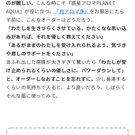
のが難しい。
こんな時こそ『惑星アロマPLANET
AQUA』が役に立つ。
『月アロマ浄』
をお風呂にたら
す前に、こんなオーダーはどうだろう。
「わたしを生きづらくさせている、かたくなな思い込
みがあれば、それを優しく教えてください」
「あるがままのわたしを受け入れられるよう、気づき
や癒しのサポートをください」
あふれ出した感情が大きすぎて驚いたら
「わたしが受
け止められるくらいの優しさに、パワーダウンして」
と、オーダーしなおすことを忘れずに。
少し長湯する
くらいの気持ちで入ると、より良いだろう。しばらく
そんな風に使ってみて。