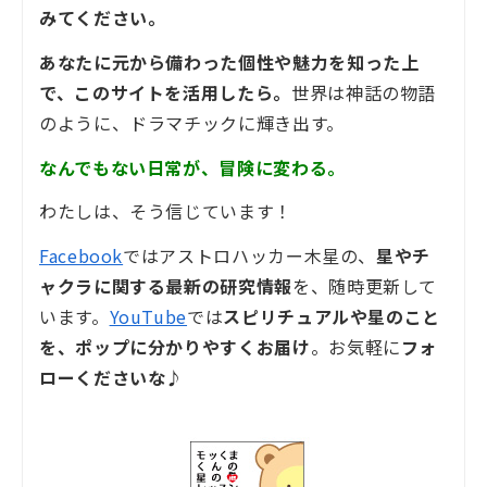
みてください。
あなたに元から備わった個性や魅力を知った上
で、このサイトを活用したら。
世界は神話の物語
のように、ドラマチックに輝き出す。
なんでもない日常が、冒険に変わる。
わたしは、そう信じています！
Facebook
ではアストロハッカー木星の、
星やチ
ャクラに関する最新の研究情報
を、随時更新して
います。
YouTube
では
スピリチュアルや星のこと
を、ポップに分かりやすくお届け
。お気軽に
フォ
ローくださいな♪