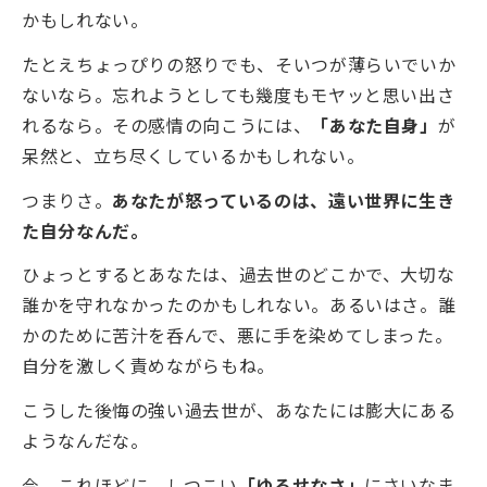
かもしれない。
たとえちょっぴりの怒りでも、そいつが薄らいでいか
ないなら。忘れようとしても幾度もモヤッと思い出さ
れるなら。その感情の向こうには、
「あなた自身」
が
呆然と、立ち尽くしているかもしれない。
つまりさ。
あなたが怒っているのは、遠い世界に生き
た自分なんだ。
ひょっとするとあなたは、過去世のどこかで、大切な
誰かを守れなかったのかもしれない。あるいはさ。誰
かのために苦汁を呑んで、悪に手を染めてしまった。
自分を激しく責めながらもね。
こうした後悔の強い過去世が、あなたには膨大にある
ようなんだな。
今、これほどに、しつこい
「ゆるせなさ」
にさいなま