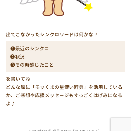
出てこなかったシンクロワードは何かな？
❶最近のシンクロ
❷状況
❸その時感じたこと
を書いてね!
どんな風に「モッくまの星使い辞典」を活用している
か、ご感想や応援メッセージもすっごくはげみになる
よ♪
Copyright © 惑星アロマ［PLANETAQUA］