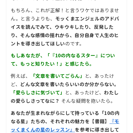
もちろん、これが正解！と言うワケではありませ
ん。と言うよりも、
モッくまエンジェルのアドバ
イスを読んでみて、ウキウキしたり、反発した
り、そんな感情の揺れから、自分自身で人生のヒ
ントを導き出してほしい
のです。
もしあなたが、「『10の内なるスター』につい
て、もっと知りたい！」と感じたら。
例えば、
「文章を書いてごらん」
と、あったけ
ど、
どんな文章を書いたらいいのか分からない。
「愛らしさに気づいて」
と、あったけど、
わたし
の愛らしさってなに？
そんな疑問を抱いたら。
あなたが生まれながらにして持っている「10の内
なる星」たちの、それぞれの魅力を【書籍】
『モ
ッくまくんの星のレッスン』
を参考に導き出して